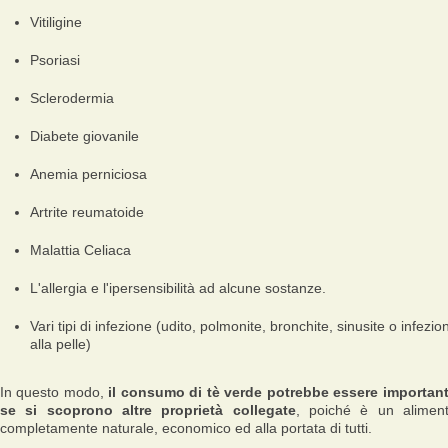
Vitiligine
Psoriasi
Sclerodermia
Diabete giovanile
Anemia perniciosa
Artrite reumatoide
Malattia Celiaca
L'allergia e l'ipersensibilità ad alcune sostanze.
Vari tipi di infezione (udito, polmonite, bronchite, sinusite o infezion
alla pelle)
In questo modo,
il consumo di tè verde potrebbe essere importan
se si scoprono altre proprietà collegate
, poiché è un alimen
completamente naturale, economico ed alla portata di tutti.