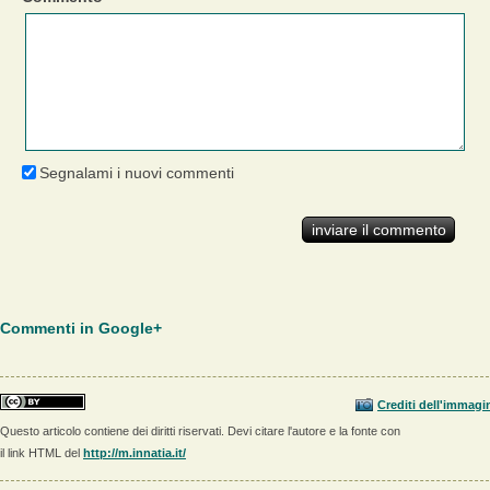
Segnalami i nuovi commenti
Commenti in Google+
Crediti dell'immagi
Questo articolo contiene dei diritti riservati. Devi citare l'autore e la fonte con
il link HTML del
http://m.innatia.it/