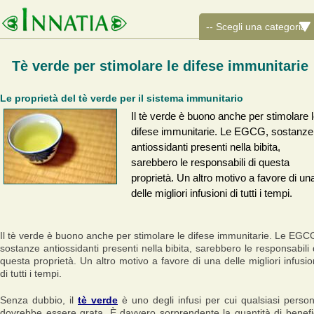
Tè verde per stimolare le difese immunitarie
Le proprietà del tè verde per il sistema immunitario
Il tè verde è buono anche per stimolare 
difese immunitarie. Le EGCG, sostanze
antiossidanti presenti nella bibita,
sarebbero le responsabili di questa
proprietà. Un altro motivo a favore di un
delle migliori infusioni di tutti i tempi.
Il tè verde è buono anche per stimolare le difese immunitarie. Le EGC
sostanze antiossidanti presenti nella bibita, sarebbero le responsabili 
questa proprietà. Un altro motivo a favore di una delle migliori infusio
di tutti i tempi.
Senza dubbio, il
tè verde
è uno degli infusi per cui qualsiasi perso
dovrebbe essere grata. È davvero sorprendente la quantità di benefi