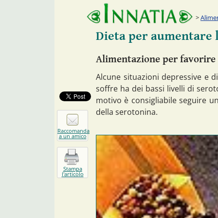
Alime
Dieta per aumentare 
Alimentazione per favorire l
Alcune situazioni depressive e 
soffre ha dei bassi livelli di se
motivo è consigliabile seguire una
della serotonina.
Raccomanda
a un amico
Stampa
l'articolo