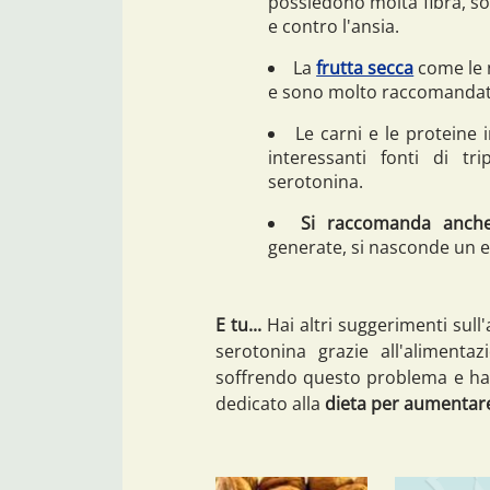
possiedono molta fibra, son
e contro l'ansia.
La
frutta secca
come le n
e sono molto raccomandat
Le carni e le proteine 
interessanti fonti di tr
serotonina.
Si raccomanda anche 
generate, si nasconde un e
E tu...
Hai altri suggerimenti sull'
serotonina grazie all'alimenta
soffrendo questo problema e hai
dedicato alla
dieta per aumentare