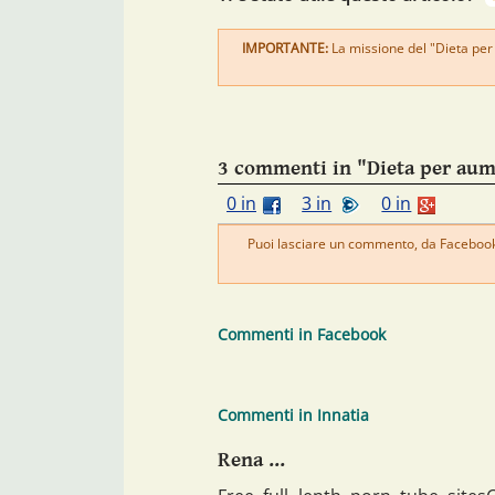
IMPORTANTE:
La missione del "Dieta per 
3 commenti in "Dieta per aum
0 in
3 in
0 in
Puoi lasciare un commento, da Facebook 
Commenti in Facebook
Commenti in Innatia
Rena ...