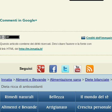
Commenti in Google+
Crediti dell'immagi
Questo articolo contiene dei diritti riservati. Devi citare l'autore e la fonte con
il link HTML del
http://m.innatia.it/
Seguici
Innatia
>
Alimenti e Bevande
>
Alimentazione sana
>
Diete bilanciate
Dieta ricca di antiossidanti
Rimedi naturali
Bellezza
Il mondo del tè
Alimenti e Bevande
Artigianato
Crescita personale