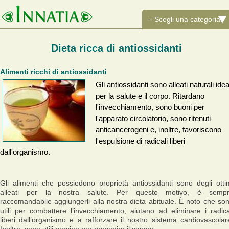
Dieta ricca di antiossidanti
Alimenti ricchi di antiossidanti
Gli antiossidanti sono alleati naturali idea
per la salute e il corpo. Ritardano
l'invecchiamento, sono buoni per
l'apparato circolatorio, sono ritenuti
anticancerogeni e, inoltre, favoriscono
l'espulsione di radicali liberi
dall'organismo.
Gli alimenti che possiedono proprietà antiossidanti sono degli otti
alleati per la nostra salute. Per questo motivo, è semp
raccomandabile aggiungerli alla nostra dieta abituale. È noto che so
utili per combattere l’invecchiamento, aiutano ad eliminare i radica
liberi dall’organismo e a rafforzare il nostro sistema cardiovascolar