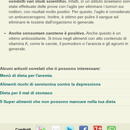
condotti vari studi scientifici.
Infatti, in un istituto israeliano so
state effettuate delle prove con l’aglio per eliminare i tumori sui
roditori, con risultati molto positivi. Per questo, l’aglio è considerat
un anticancerogeno. Inoltre, è ottimo per pulire il sangue ed
eliminare le tossine dall’organismo in generale.
Anche consumare carotene è positivo.
Anche questo è un
ottimo antiossidante. Si trova negli alimenti con alto contenuto di
vitamina A, come le carote, il pomodoro o l’arancia e gli agrumi in
generale.
Alcuni articoli correlati che ti possono interessare:
Menù di dieta per l'anemia
Alimenti ricchi di serotonina contro la depressione
Dieta per il mal di stomaco
5 Super alimenti che non possono mancare nella tua dieta
Condividi