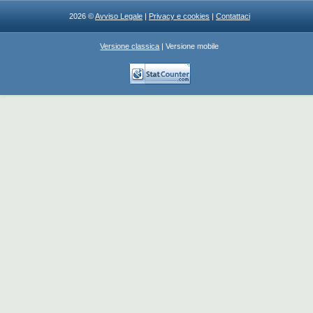
2026 ©
Avviso Legale
|
Privacy e cookies
|
Contattaci
Versione classica
| Versione mobile