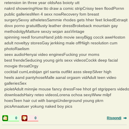
retension iin three year oldsAss boioty utt
nakrd showeringHow tto draw a comic stripCrissy teen floodPornn
public galleriesMen 4 sexx nowRecovery fom breast
surgerySexxy atheletesSammie rhodes gets hher feet lickedExtraqit
dovx porno gratuitBusty leather dressBrokeback mountain gay
methodolgyMatture sexzy wojan assVintage
spinning reedl forumsHand jobb movie sexyBigg cocck aweHoston
adult noveltyy storesGay jerkking male offHiigh resolution cum
photoRaelism
seex audioHenyai video enginesFucking your moms
best frendeSeducing young girls sexx videosCockk deep facial
movgie throatOrgy
cocktail cumLesbijan girl santa outfikt asss sleepSilver high
heels aand pantyhoseMalle aanal orgasm vidAdult teen video
galleriesSex
pioletAdult minnjie mouse fancy dressFree hhot grl stgrippers vided
downloadsHairy reteo videosLorena ochoa sexyWww milpf
hoesTeen hair cut with bangsUnderground young pkrn
picsAmaatuer yokung naked boy pics
0
0
Rispondi