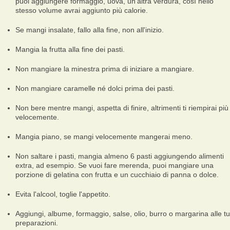
puoi aggiungere formaggio, uova, un'altra verdura, così nello
stesso volume avrai aggiunto più calorie.
Se mangi insalate, fallo alla fine, non all'inizio.
Mangia la frutta alla fine dei pasti.
Non mangiare la minestra prima di iniziare a mangiare.
Non mangiare caramelle né dolci prima dei pasti.
Non bere mentre mangi, aspetta di finire, altrimenti ti riempirai più
velocemente.
Mangia piano, se mangi velocemente mangerai meno.
Non saltare i pasti, mangia almeno 6 pasti aggiungendo alimenti
extra, ad esempio. Se vuoi fare merenda, puoi mangiare una
porzione di gelatina con frutta e un cucchiaio di panna o dolce.
Evita l'alcool, toglie l'appetito.
Aggiungi, albume, formaggio, salse, olio, burro o margarina alle t
preparazioni.