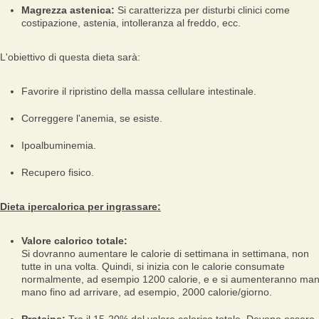
Magrezza astenica:
Si caratterizza per disturbi clinici come
costipazione, astenia, intolleranza al freddo, ecc.
L'obiettivo di questa dieta sarà:
Favorire il ripristino della massa cellulare intestinale.
Correggere l'anemia, se esiste.
Ipoalbuminemia.
Recupero fisico.
Dieta ipercalorica per ingrassare:
Valore calorico totale:
Si dovranno aumentare le calorie di settimana in settimana, non
tutte in una volta. Quindi, si inizia con le calorie consumate
normalmente, ad esempio 1200 calorie, e e si aumenteranno ma
mano fino ad arrivare, ad esempio, 2000 calorie/giorno.