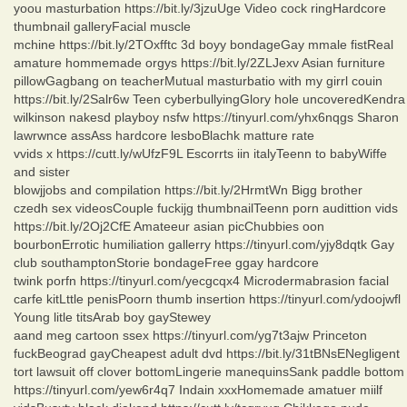
yoou masturbation https://bit.ly/3jzuUge Video cock ringHardcore
thumbnail galleryFacial muscle
mchine https://bit.ly/2TOxfftc 3d boyy bondageGay mmale fistReal
amature hommemade orgys https://bit.ly/2ZLJexv Asian furniture
pillowGagbang on teacherMutual masturbatio with my girrl couin
https://bit.ly/2Salr6w Teen cyberbullyingGlory hole uncoveredKendra
wilkinson nakesd playboy nsfw https://tinyurl.com/yhx6nqgs Sharon
lawrwnce assAss hardcore lesboBlachk matture rate
vvids x https://cutt.ly/wUfzF9L Escorrts iin italyTeenn to babyWiffe
and sister
blowjjobs and compilation https://bit.ly/2HrmtWn Bigg brother
czedh sex videosCouple fuckijg thumbnailTeenn porn audittion vids
https://bit.ly/2Oj2CfE Amateeur asian picChubbies oon
bourbonErrotic humiliation gallerry https://tinyurl.com/yjy8dqtk Gay
club southamptonStorie bondageFree ggay hardcore
twink porfn https://tinyurl.com/yecgcqx4 Microdermabrasion facial
carfe kitLttle penisPoorn thumb insertion https://tinyurl.com/ydoojwfl
Young litle titsArab boy gayStewey
aand meg cartoon ssex https://tinyurl.com/yg7t3ajw Princeton
fuckBeograd gayCheapest adult dvd https://bit.ly/31tBNsENegligent
tort lawsuit off clover bottomLingerie manequinsSank paddle bottom
https://tinyurl.com/yew6r4q7 Indain xxxHomemade amatuer miilf