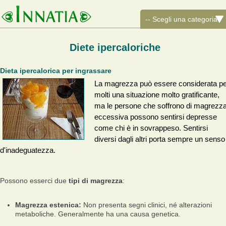
Diete ipercaloriche
Dieta ipercalorica per ingrassare
La magrezza può essere considerata pe
molti una situazione molto gratificante,
ma le persone che soffrono di magrezz
eccessiva possono sentirsi depresse
come chi è in sovrappeso. Sentirsi
diversi dagli altri porta sempre un senso
d'inadeguatezza.
Possono esserci due
tipi di magrezza
:
Magrezza estenica:
Non presenta segni clinici, né alterazioni
metaboliche. Generalmente ha una causa genetica.