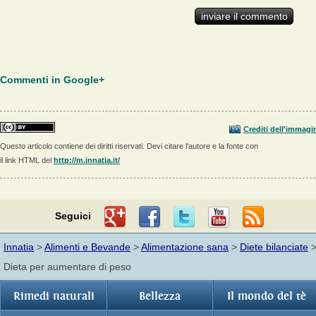
Commenti in Google+
Crediti dell'immagi
Questo articolo contiene dei diritti riservati. Devi citare l'autore e la fonte con
il link HTML del
http://m.innatia.it/
Seguici
Innatia
>
Alimenti e Bevande
>
Alimentazione sana
>
Diete bilanciate
Dieta per aumentare di peso
Rimedi naturali
Bellezza
Il mondo del tè