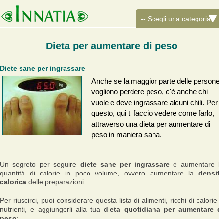
Dieta per aumentare di peso
Diete sane per ingrassare
Anche se la maggior parte delle person
vogliono perdere peso, c'è anche chi
vuole e deve ingrassare alcuni chili. Per
questo, qui ti faccio vedere come farlo,
attraverso una dieta per aumentare di
peso in maniera sana.
Un segreto per seguire
diete sane per ingrassare
è aumentare 
quantità di calorie in poco volume, ovvero aumentare la
densi
calorica
delle preparazioni.
Per riuscirci, puoi considerare questa lista di alimenti, ricchi di calorie
nutrienti, e aggiungerli alla tua
dieta quotidiana per aumentare 
peso
: